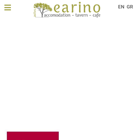
EN
GR
Ταβέρνα Earino
100% ΓΝΉΣΙΑ ΚΡΗΤΙΚΉ ΚΟΥΖΊΝΑ