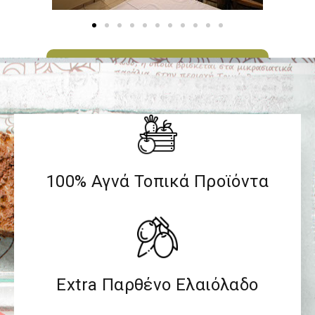
Δείτε όλη τη Συλλογή Εικόνων
100% Αγνά Τοπικά Προϊόντα
Extra Παρθένο Ελαιόλαδο